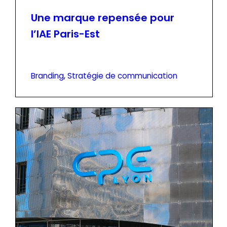
Une marque repensée pour
l’IAE Paris-Est
Branding
, 
Stratégie de communication