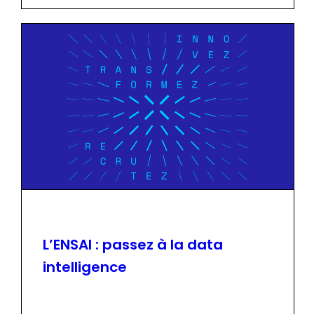
L’ENSAI : passez à la data
intelligence