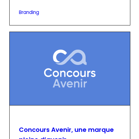
Branding
Concours Avenir, une marque