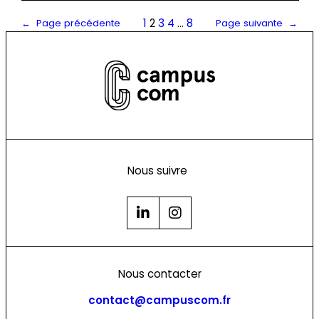
1
2
3
4
…
8
←
Page précédente
Page suivante
→
Nous suivre
Nous contacter
contact@campuscom.fr