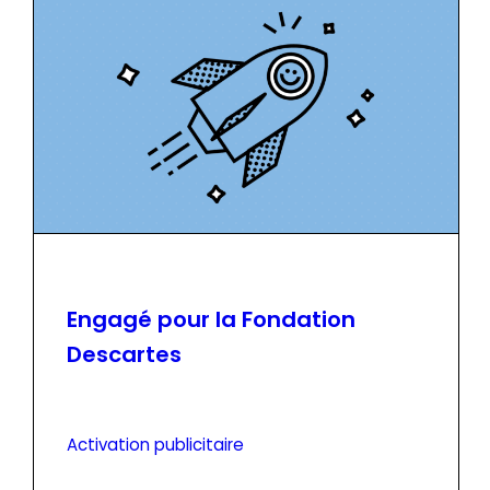
Engagé pour la Fondation
Descartes
Activation publicitaire