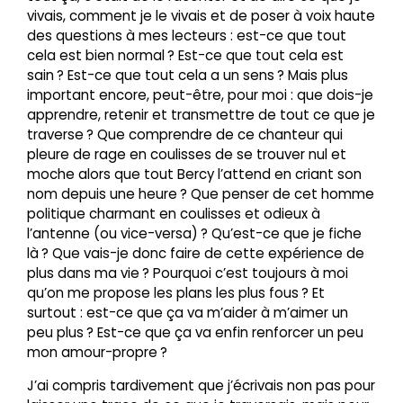
vivais, comment je le vivais et de poser à voix haute
des questions à mes lecteurs : est-ce que tout
cela est bien normal ? Est-ce que tout cela est
sain ? Est-ce que tout cela a un sens ? Mais plus
important encore, peut-être, pour moi : que dois-je
apprendre, retenir et transmettre de tout ce que je
traverse ? Que comprendre de ce chanteur qui
pleure de rage en coulisses de se trouver nul et
moche alors que tout Bercy l’attend en criant son
nom depuis une heure ? Que penser de cet homme
politique charmant en coulisses et odieux à
l’antenne (ou vice-versa) ? Qu’est-ce que je fiche
là ? Que vais-je donc faire de cette expérience de
plus dans ma vie ? Pourquoi c’est toujours à moi
qu’on me propose les plans les plus fous ? Et
surtout : est-ce que ça va m’aider à m’aimer un
peu plus ? Est-ce que ça va enfin renforcer un peu
mon amour-propre ?
J’ai compris tardivement que j’écrivais non pas pour