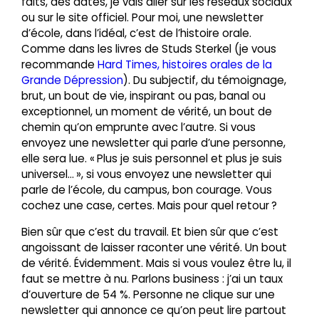
faits, des dates, je vais aller sur les réseaux sociaux
ou sur le site officiel. Pour moi, une newsletter
d’école, dans l’idéal, c’est de l’histoire orale.
Comme dans les livres de Studs Sterkel (je vous
recommande
Hard Times, histoires orales de la
Grande Dépression
). Du subjectif, du témoignage,
brut, un bout de vie, inspirant ou pas, banal ou
exceptionnel, un moment de vérité, un bout de
chemin qu’on emprunte avec l’autre. Si vous
envoyez une newsletter qui parle d’une personne,
elle sera lue. « Plus je suis personnel et plus je suis
universel… », si vous envoyez une newsletter qui
parle de l’école, du campus, bon courage. Vous
cochez une case, certes. Mais pour quel retour ?
Bien sûr que c’est du travail. Et bien sûr que c’est
angoissant de laisser raconter une vérité. Un bout
de vérité. Évidemment. Mais si vous voulez être lu, il
faut se mettre à nu. Parlons business : j’ai un taux
d’ouverture de 54 %. Personne ne clique sur une
newsletter qui annonce ce qu’on peut lire partout