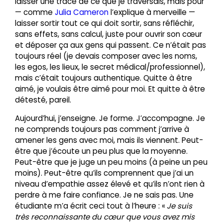
laisser une trace de ce que je traversais, mais pour
— comme
Julia Cameron
l’explique à merveille —
laisser sortir tout ce qui doit sortir, sans réfléchir,
sans effets, sans calcul, juste pour ouvrir son cœur
et déposer ça aux gens qui passent. Ce n’était pas
toujours réel (je devais composer avec les noms,
les egos, les lieux, le secret médical/professionnel),
mais c’était toujours authentique. Quitte à être
aimé, je voulais être aimé pour moi. Et quitte à être
détesté, pareil.
Aujourd’hui, j’enseigne. Je forme. J’accompagne. Je
ne comprends toujours pas comment j’arrive à
amener les gens avec moi, mais ils viennent. Peut-
être que j’écoute un peu plus que la moyenne.
Peut-être que je juge un peu moins (à peine un peu
moins). Peut-être qu’ils comprennent que j’ai un
niveau d’empathie assez élevé et qu’ils n’ont rien à
perdre à me faire confiance. Je ne sais pas. Une
étudiante m’a écrit ceci tout à l’heure : «
Je suis
très reconnaissante du cœur que vous avez mis