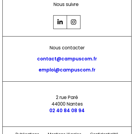
Nous suivre
Nous contacter
contact@campuscom.fr
emploi@campuscom.fr
2 rue Paré
44000 Nantes
02 40 84 08 94