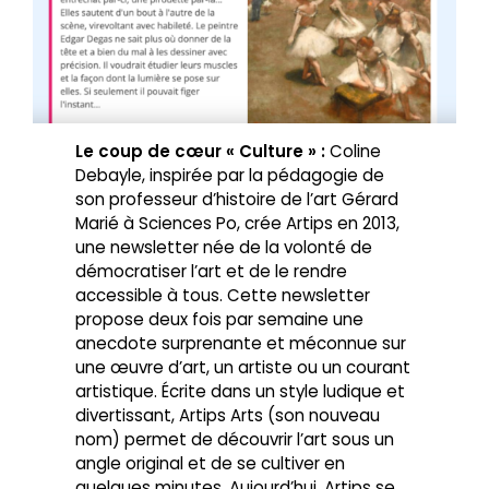
Le coup de cœur « Culture » :
Coline
Debayle, inspirée par la pédagogie de
son professeur d’histoire de l’art Gérard
Marié à Sciences Po, crée Artips en 2013,
une newsletter née de la volonté de
démocratiser l’art et de le rendre
accessible à tous. Cette newsletter
propose deux fois par semaine une
anecdote surprenante et méconnue sur
une œuvre d’art, un artiste ou un courant
artistique. Écrite dans un style ludique et
divertissant, Artips Arts (son nouveau
nom) permet de découvrir l’art sous un
angle original et de se cultiver en
quelques minutes. Aujourd’hui, Artips se