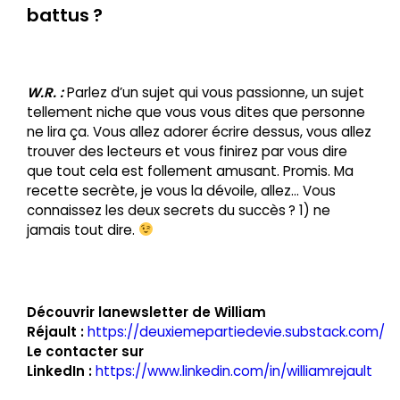
battus ?
W.R. :
Parlez d’un sujet qui vous passionne, un sujet
tellement niche que vous vous dites que personne
ne lira ça. Vous allez adorer écrire dessus, vous allez
trouver des lecteurs et vous finirez par vous dire
que tout cela est follement amusant. Promis. Ma
recette secrète, je vous la dévoile, allez… Vous
connaissez les deux secrets du succès ? 1) ne
jamais tout dire.
Découvrir la
newsletter de William
Réjault :
https://deuxiemepartiedevie.substack.com/
Le contacter sur
LinkedIn :
https://www.linkedin.com/in/williamrejault