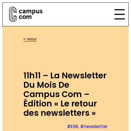
< retour
11h11 – La Newsletter
Du Mois De
Campus Com –
Édition « Le retour
des newsletters »
#ESR
, 
#newsletter