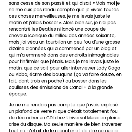
sans cesse de son passé et qui disait « Mais moi je
ne me suis pas rendu compte que je vivais toutes
ces choses merveilleuses, je me levais juste le
matin et j’allais bosser ». Alors bien sûr, je n’ai pas
rencontré les Beatles ni lancé une coupe de
cheveux iconique du milieu des années soixante,
mais j’ai vécu un tourbillon un peu fou d’une grosse
dizaine d’années qui a commencé par un blog et
qui m’a emmené dans des endroits inimaginables
pour l’infirmier que j’étais. Mais je me levais juste le
matin, que ce soit pour aller interviewer Lady Gaga
ou Abba, écrire des bouquins (ça va faire douze, en
fait, dont trois en poche) ou bosser dans les
coulisses des émissions de Canal + à la grande
époque.
Je ne me rendais pas compte que j’avais explosé
un plafond de verre ni que c’était totalement fou
de décrocher un CDI chez Universal Music en pleine
crise du disque. Ma seule manière de bien traverser
tout ça, c’était de le raconter et de dire ce que je