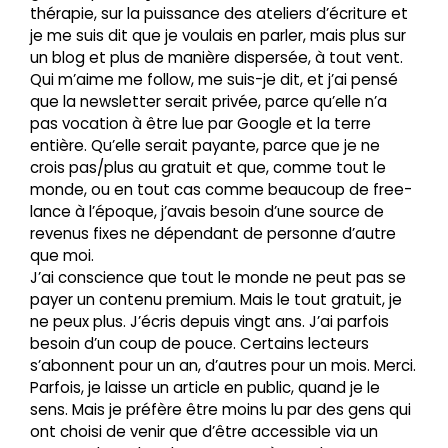
thérapie, sur la puissance des ateliers d’écriture et
je me suis dit que je voulais en parler, mais plus sur
un blog et plus de manière dispersée, à tout vent.
Qui m’aime me follow, me suis-je dit, et j’ai pensé
que la newsletter serait privée, parce qu’elle n’a
pas vocation à être lue par Google et la terre
entière. Qu’elle serait payante, parce que je ne
crois pas/plus au gratuit et que, comme tout le
monde, ou en tout cas comme beaucoup de free-
lance à l’époque, j’avais besoin d’une source de
revenus fixes ne dépendant de personne d’autre
que moi.
J’ai conscience que tout le monde ne peut pas se
payer un contenu premium. Mais le tout gratuit, je
ne peux plus. J’écris depuis vingt ans. J’ai parfois
besoin d’un coup de pouce. Certains lecteurs
s’abonnent pour un an, d’autres pour un mois. Merci.
Parfois, je laisse un article en public, quand je le
sens. Mais je préfère être moins lu par des gens qui
ont choisi de venir que d’être accessible via un