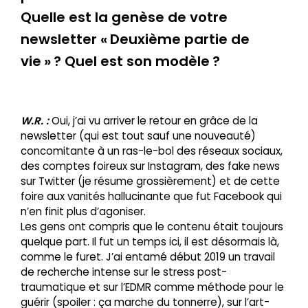
Quelle est la genèse de votre
newsletter « Deuxième partie de
vie » ? Quel est son modèle ?
W.R. :
Oui, j’ai vu arriver le retour en grâce de la
newsletter (qui est tout sauf une nouveauté)
concomitante à un ras-le-bol des réseaux sociaux,
des comptes foireux sur Instagram, des fake news
sur Twitter (je résume grossièrement) et de cette
foire aux vanités hallucinante que fut Facebook qui
n’en finit plus d’agoniser.
Les gens ont compris que le contenu était toujours
quelque part. Il fut un temps ici, il est désormais là,
comme le furet. J’ai entamé début 2019 un travail
de recherche intense sur le stress post-
traumatique et sur l’EDMR comme méthode pour le
guérir (spoiler : ça marche du tonnerre), sur l’art-