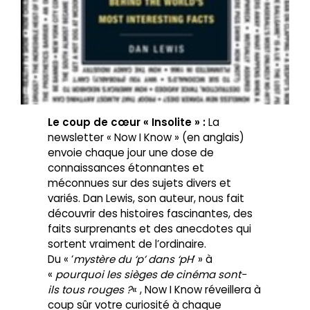
Le coup de cœur « Insolite » :
La
newsletter « Now I Know » (en anglais)
envoie chaque jour une dose de
connaissances étonnantes et
méconnues sur des sujets divers et
variés. Dan Lewis, son auteur, nous fait
découvrir des histoires fascinantes, des
faits surprenants et des anecdotes qui
sortent vraiment de l’ordinaire.
Du « ‘
mystère du ‘p’ dans ‘pH
‘ » à
«
pourquoi les sièges de cinéma sont-
ils tous rouges ?
« , Now I Know réveillera à
coup sûr votre curiosité à chaque