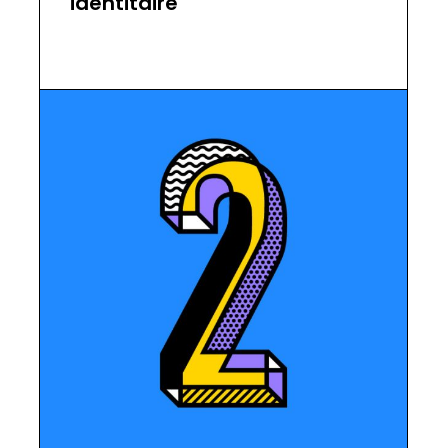
identitaire