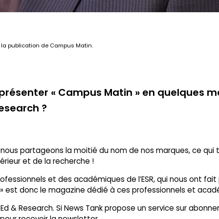
 la publication de Campus Matin.
résenter « Campus Matin » en quelques mots
Research ?
 nous partageons la moitié du nom de nos marques, ce qui 
ieur et de la recherche !
essionnels et des académiques de l’ESR, qui nous ont fait p
» est donc le magazine dédié à ces professionnels et aca
r Ed & Research. Si News Tank propose un service sur abon
re pour recevoir la newsletter.