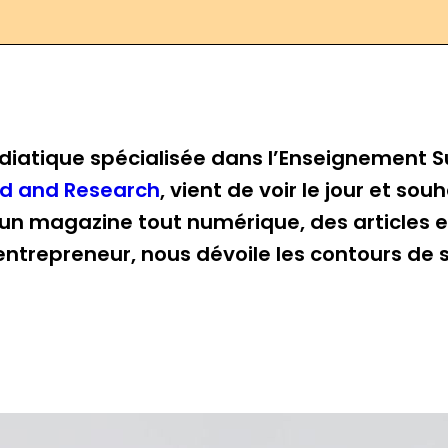
diatique spécialisée dans l’Enseignement Su
Ed and Research
, vient de voir le jour et so
 un magazine tout numérique, des articles e
l entrepreneur, nous dévoile les contours de