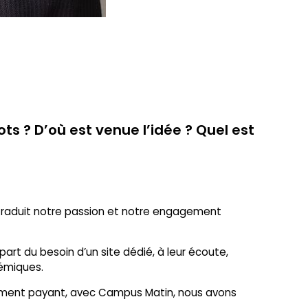
 ? D’où est venue l’idée ? Quel est
traduit notre passion et notre engagement
art du besoin d’un site dédié, à leur écoute,
démiques.
nement payant, avec Campus Matin, nous avons