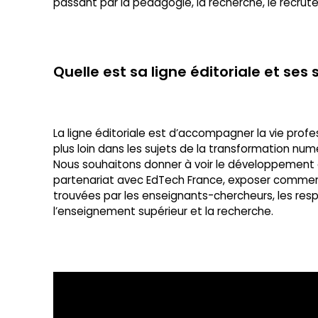
passant par la pédagogie, la recherche, le recrute
Quelle est sa ligne éditoriale et ses 
La ligne éditoriale est d’accompagner la vie profes
plus loin dans les sujets de la transformation n
Nous souhaitons donner à voir le développement d
partenariat avec EdTech France, exposer comment l
trouvées par les enseignants-chercheurs, les resp
l’enseignement supérieur et la recherche.