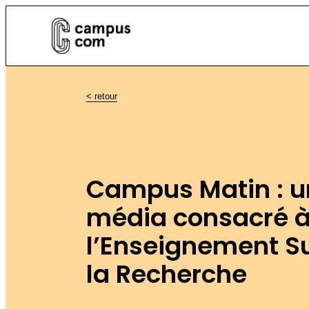
< retour
Campus Matin : 
média consacré 
l’Enseignement Su
la Recherche