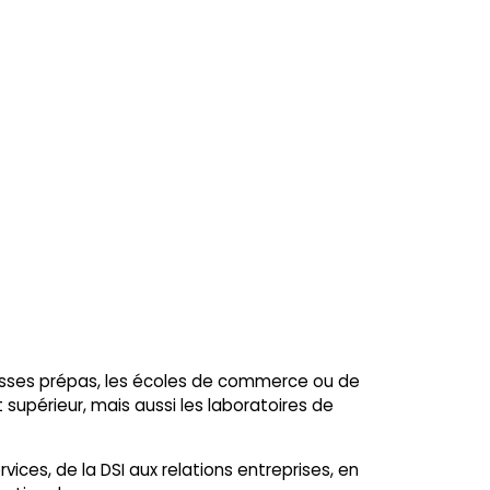
 classes prépas, les écoles de commerce ou de
supérieur, mais aussi les laboratoires de
ices, de la DSI aux relations entreprises, en