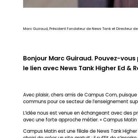
Marc Guiraud, Président Fondateur de News Tank et Directeur de
Bonjour Marc Guiraud. Pouvez-vous p
le lien avec News Tank Higher Ed & 
Avec plaisir, chers amis de Campus Com, puisque
communs pour ce secteur de l’enseignement supér
L’idée nous est venue en échangeant avec des prof
avec une forte approche métier. « Campus Matin 
Campus Matin est une filiale de News Tank Highe
choisi de créer un site gratuit : il suffit de s’inscri