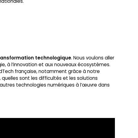
nationales.
transformation technologique
. Nous voulons aller
ie, à l’innovation et aux nouveaux écosystèmes.
a EdTech française, notamment grâce à notre
lles sont les difficultés et les solutions
s autres technologies numériques à l’œuvre dans