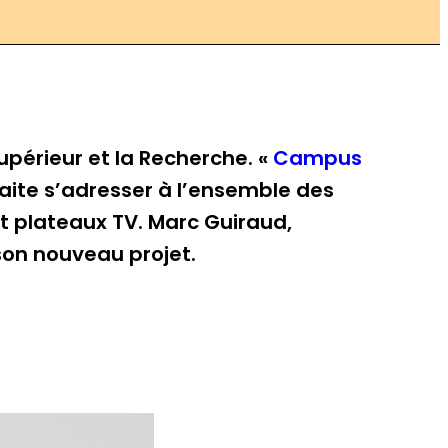
périeur et la Recherche. «
Campus
uhaite s’adresser à l’ensemble des
t plateaux TV. Marc Guiraud,
 son nouveau projet.