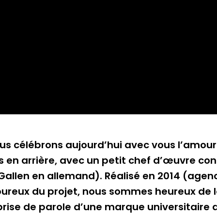
ous célébrons aujourd’hui avec vous l’amour 
 en arrière, avec un petit chef d’œuvre conç
. Gallen en allemand). Réalisé en 2014 (age
oureux du projet, nous sommes heureux de le
prise de parole d’une marque universitaire