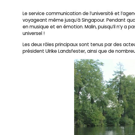
Le service communication de l’université et l’age
voyageant même jusqu’à Singapour. Pendant quatre
en musique et en émotion. Malin, puisqu’il n’y a p
universel !
Les deux rôles principaux sont tenus par des acte
président Ulrike Landsfester, ainsi que de nombreu