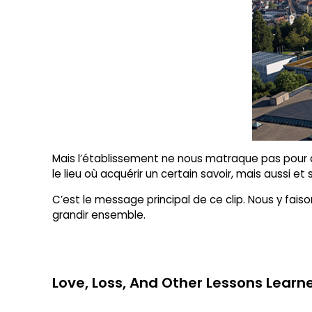
Mais l’établissement ne nous matraque pas pour aut
le lieu où acquérir un certain savoir, mais aussi et s
C’est le message principal de ce clip. Nous y faiso
grandir ensemble.
Love, Loss, And Other Lessons Learned