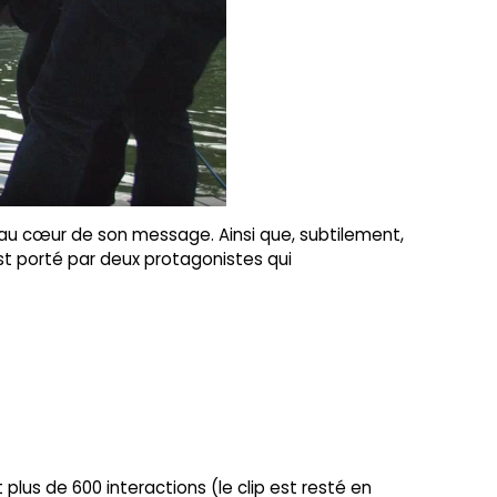
e au cœur de son message. Ainsi que, subtilement,
t est porté par deux protagonistes qui
plus de 600 interactions (le clip est resté en