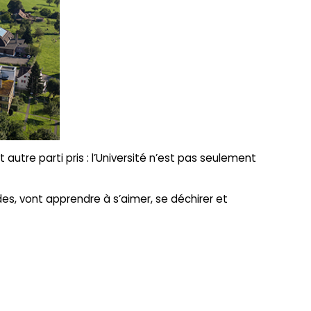
utre parti pris : l’Université n’est pas seulement
udes, vont apprendre à s’aimer, se déchirer et