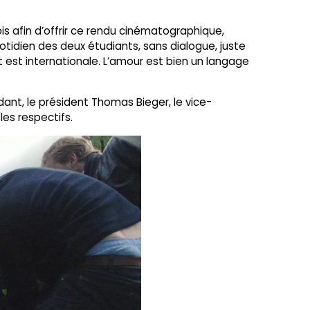
s afin d’offrir ce rendu cinématographique,
idien des deux étudiants, sans dialogue, juste
t est internationale. L’amour est bien un langage
ant, le président Thomas Bieger, le vice-
les respectifs.