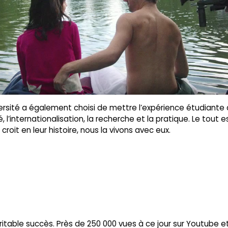
niversité a également choisi de mettre l’expérience étudiant
vité, l’internationalisation, la recherche et la pratique. Le tou
croit en leur histoire, nous la vivons avec eux.
itable succès. Près de 250 000 vues à ce jour sur Youtube et 