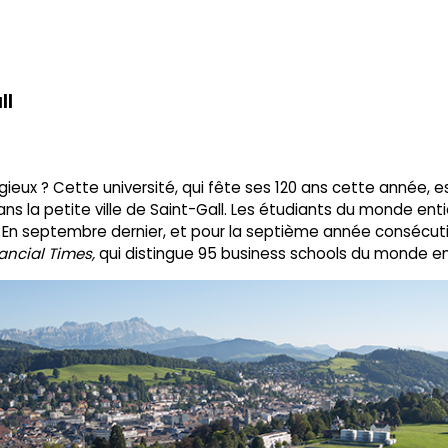
ll
eux ? Cette université, qui fête ses 120 ans cette année, es
ans la petite ville de Saint-Gall. Les étudiants du monde ent
 En septembre dernier, et pour la septième année consécutiv
ancial Times,
qui distingue 95 business schools du monde en