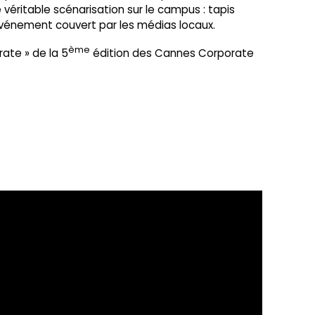
 véritable scénarisation sur le campus : tapis
l’événement couvert par les médias locaux.
ème
rate » de la 5
édition des Cannes Corporate