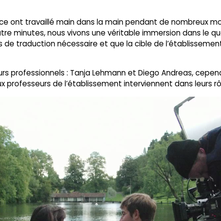
nce ont travaillé main dans la main pendant de nombreux moi
 minutes, nous vivons une véritable immersion dans le quot
as de traduction nécessaire et que la cible de l’établissemen
urs professionnels : Tanja Lehmann et Diego Andreas, cepend
x professeurs de l’établissement interviennent dans leurs rô