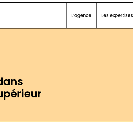
L’agence
Les expertises
dans
upérieur