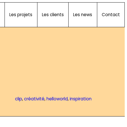
Les projets
Les clients
Les news
Contact
clip
, 
créativité
, 
helloworld
, 
inspiration