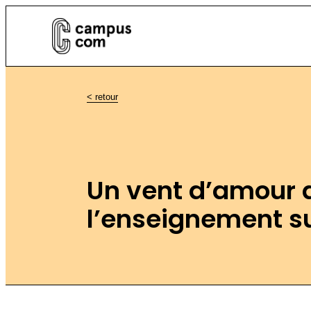
< retour
Un vent d’amour 
l’enseignement s