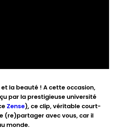
et la beauté ! A cette occasion,
u par la prestigieuse université
nce
Zense
)
, ce clip, véritable court-
 (re)partager avec vous, car il
 au monde.