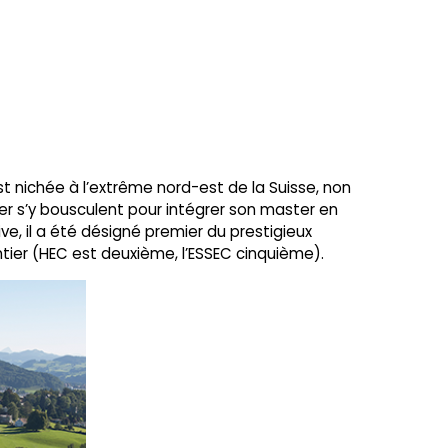
t nichée à l’extrême nord-est de la Suisse, non
ier s’y bousculent pour intégrer son master en
e, il a été désigné premier du prestigieux
tier (HEC est deuxième, l’ESSEC cinquième).