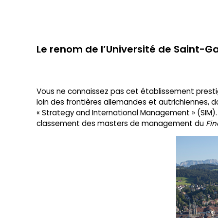
Le renom de l’Université de Saint-Ga
Vous ne connaissez pas cet établissement prestigi
loin des frontières allemandes et autrichiennes, d
« Strategy and International ­Management » (SIM).
classement des masters de management du
Fin