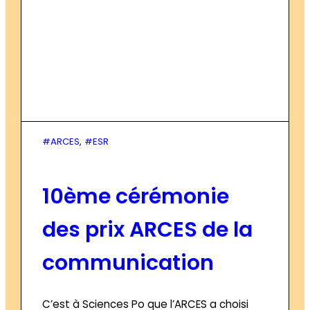
#ARCES
, 
#ESR
10ème cérémonie
des prix ARCES de la
communication
C’est à Sciences Po que l’ARCES a choisi