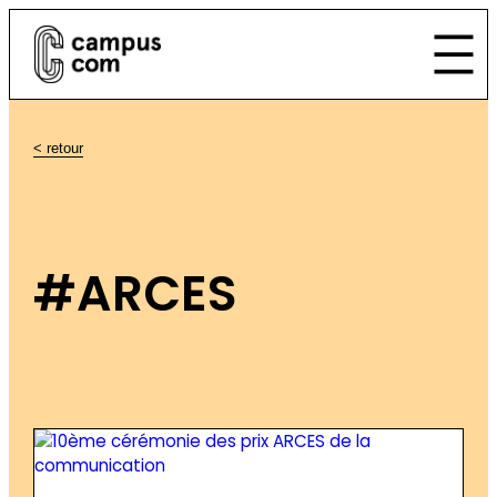
< retour
#ARCES