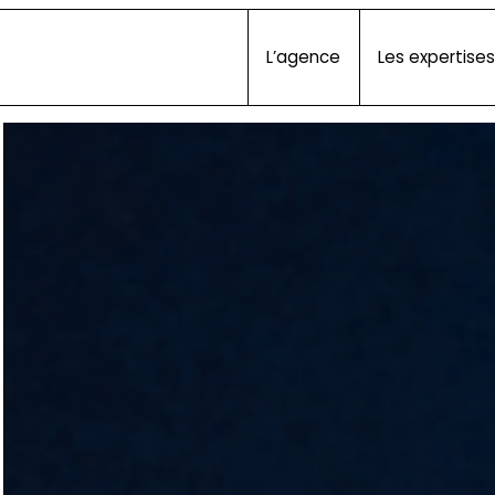
L’agence
Les expertises