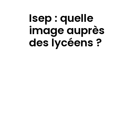
Isep : quelle
image auprès
des lycéens ?