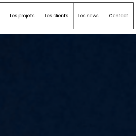
Les projets
Les clients
Les news
Contact