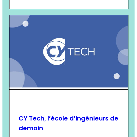
CY Tech, l’école d’ingénieurs de
demain