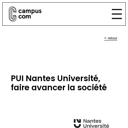
Aller
au
contenu
< retour
PUI Nantes Université,
faire avancer la société