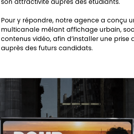
son attractivité auprès des étudiants.
Pour y répondre, notre agence a conçu
multicanale mêlant affichage urbain, soc
contenus vidéo, afin d’installer une prise 
auprès des futurs candidats.