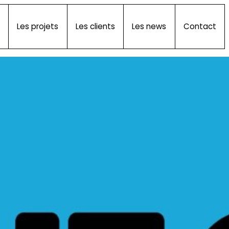
Les projets
Les clients
Les news
Contact