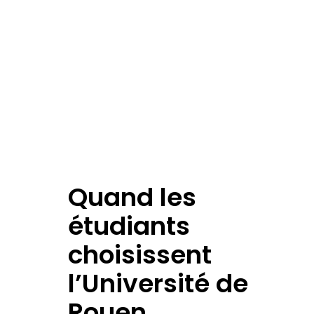
Quand les
étudiants
choisissent
l’Université de
Rouen