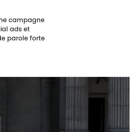
 une campagne
ial ads et
de parole forte