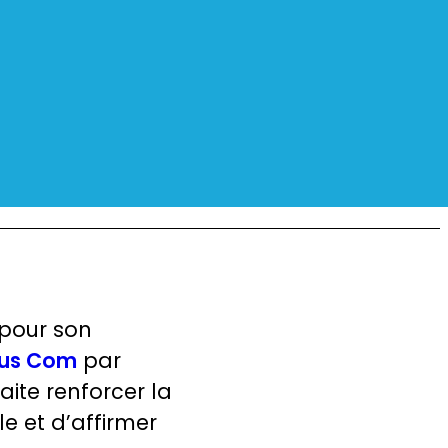
pour son
us Com
par
aite renforcer la
le et d’affirmer