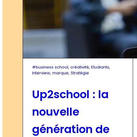
#business school
, 
créativité
, 
Etudiants
, 
Interview
, 
marque
, 
Stratégie
Up2school : la
nouvelle
génération de