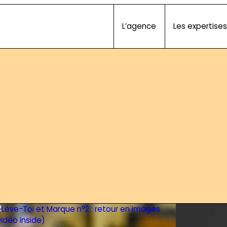
L’agence
Les expertises