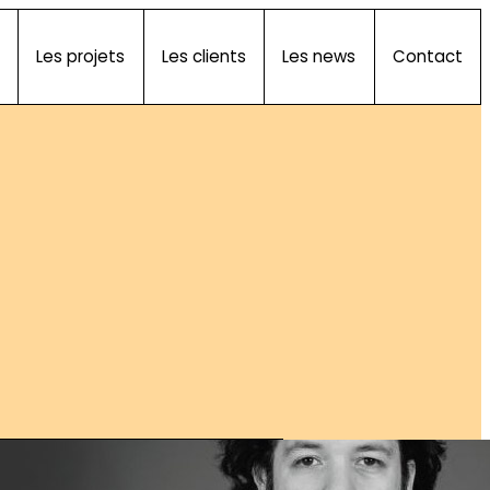
Les projets
Les clients
Les news
Contact