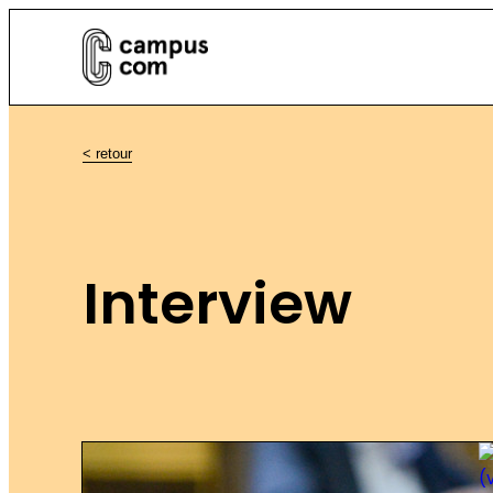
< retour
Interview