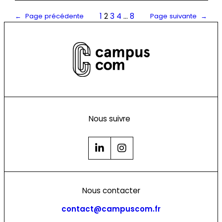
1
2
3
4
…
8
←
Page précédente
Page suivante
→
Nous suivre
Nous contacter
contact@campuscom.fr