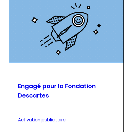
Engagé pour la Fondation
Descartes
Activation publicitaire