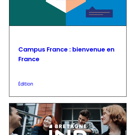
Campus France : bienvenue en
France
Édition